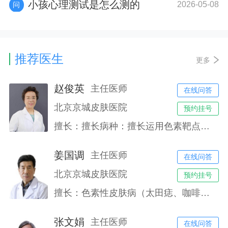
小孩心理测试是怎么测的
2026-05-08
推荐医生
更多
赵俊英
主任医师
在线问答
北京京城皮肤医院
预约挂号
擅长：擅长病种：擅长运用色素靶点技术，治疗色素类疾病，如黄褐斑、雀斑、腋臭、老年斑、胎记、鲜红斑痣等各类色素色斑色素沉着有显著疗效。中西医联合治疗痤疮（痘痘肌肤、痘坑、痘印）、敏感性肌肤、毛细血管扩张、酒渣鼻、疤痕增生、脱发、湿疹、牛皮癣、白癜风、皮肤真菌感染等。
姜国调
主任医师
在线问答
北京京城皮肤医院
预约挂号
擅长：色素性皮肤病（太田痣、咖啡斑、雀斑黄褐斑等）、血管型皮肤病（鲜红斑痣、血管瘤）、腋臭、过敏性皮肤病（湿疹、皮炎）、银屑病、白癜风等皮肤病的诊治。
张文娟
主任医师
在线问答