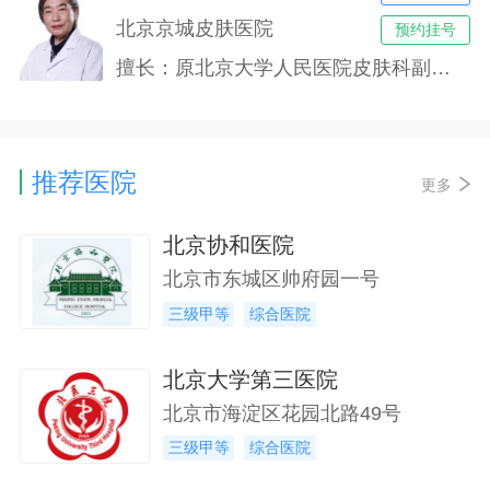
北京京城皮肤医院
预约挂号
擅长：原北京大学人民医院皮肤科副主任医师，对过敏性皮肤病、湿疹、皮炎、腋臭、荨麻疹、痤疮、银屑病、手足癣甲癣等常见病明显;对红斑狼疮、扁平苔癣、血管炎、白癜风、斑秃、皮肤瘙痒症、带状疱疹后遗神经痛、顽固性疣等顽疾的治疗;对一些疑难杂症的治疗也有良好的效果。
推荐医院
更多
北京协和医院
北京市东城区帅府园一号
三级甲等
综合医院
北京大学第三医院
北京市海淀区花园北路49号
三级甲等
综合医院