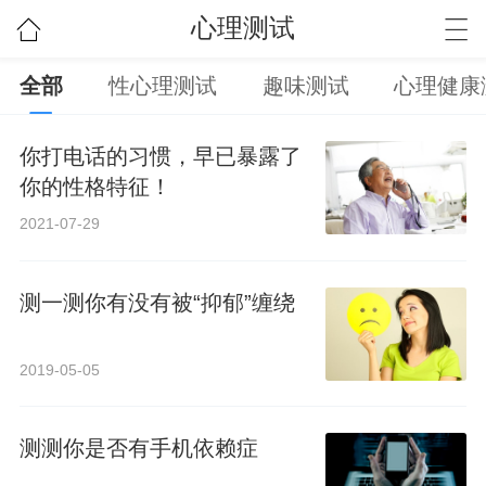
心理测试
全部
性心理测试
趣味测试
心理健康
你打电话的习惯，早已暴露了
你的性格特征！
2021-07-29
测一测你有没有被“抑郁”缠绕
2019-05-05
测测你是否有手机依赖症